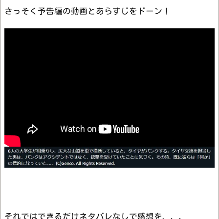
さっそく予告編の動画とあらすじをドーン！
それではできるだけネタバレなしで感想を、、、