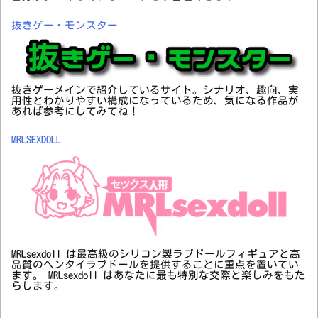
抜きゲー・モンスター
抜きゲーメインで紹介しているサイト。シナリオ、趣向、実
用性とわかりやすい構成になっているため、気になる作品が
あれば参考にしてみてね！
MRLSEXDOLL
MRLsexdoll は最高級のシリコン製ラブドールフィギュアと高
品質のヘンタイラブドールを提供することに重点を置いてい
ます。 MRLsexdoll はあなたに最も特別な交際と楽しみをもた
らします。