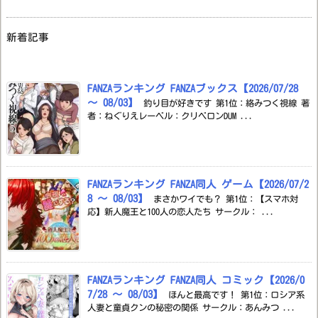
新着記事
FANZAランキング FANZAブックス【2026/07/28
～ 08/03】
釣り目が好きです 第1位：絡みつく視線 著
者：ねぐりえレーベル：クリベロンDUM ...
FANZAランキング FANZA同人 ゲーム【2026/07/2
8 ～ 08/03】
まさかワイでも？ 第1位：【スマホ対
応】新人魔王と100人の恋人たち サークル： ...
FANZAランキング FANZA同人 コミック【2026/0
7/28 ～ 08/03】
ほんと最高です！ 第1位：ロシア系
人妻と童貞クンの秘密の関係 サークル：あんみつ ...