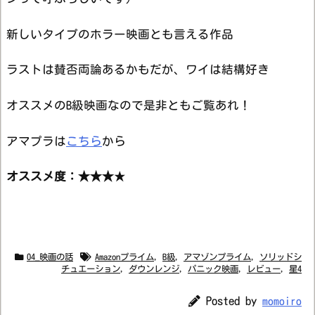
新しいタイプのホラー映画とも言える作品
ラストは賛否両論あるかもだが、ワイは結構好き
オススメのB級映画なので是非ともご覧あれ！
アマプラは
こちら
から
オススメ度：★★★
★
04_映画の話
Amazonプライム
,
B級
,
アマゾンプライム
,
ソリッドシ
チュエーション
,
ダウンレンジ
,
パニック映画
,
レビュー
,
星4
Posted by
momoiro