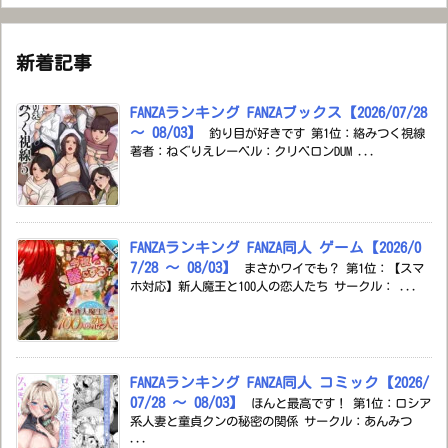
新着記事
FANZAランキング FANZAブックス【2026/07/28
～ 08/03】
釣り目が好きです 第1位：絡みつく視線
著者：ねぐりえレーベル：クリベロンDUM ...
FANZAランキング FANZA同人 ゲーム【2026/0
7/28 ～ 08/03】
まさかワイでも？ 第1位：【スマ
ホ対応】新人魔王と100人の恋人たち サークル： ...
FANZAランキング FANZA同人 コミック【2026/
07/28 ～ 08/03】
ほんと最高です！ 第1位：ロシア
系人妻と童貞クンの秘密の関係 サークル：あんみつ
...