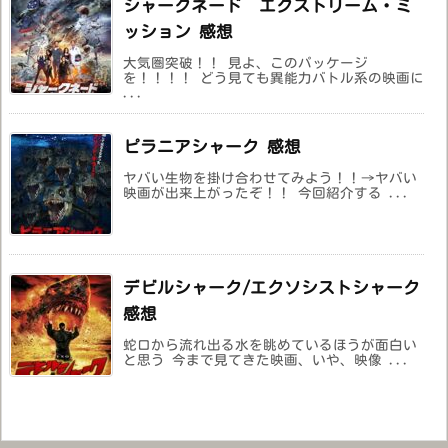
シャークネード エクストリーム・ミ
ッション 感想
大気圏突破！！ 見よ、このパッケージ
を！！！！ どう見ても異能力バトル系の映画に
...
ピラニアシャーク 感想
ヤバい生物を掛け合わせてみよう！！→ヤバい
映画が出来上がったぞ！！ 今回紹介する ...
デビルシャーク/エクソシストシャーク
感想
蛇口から流れ出る水を眺めているほうが面白い
と思う 今まで見てきた映画、いや、映像 ...