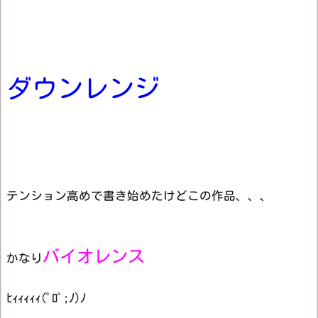
ダウンレンジ
テンション高めで書き始めたけどこの作品、、、
バイオレンス
かなり
ﾋｨｨｨｨｨ(ﾟﾛﾟ;ﾉ)ﾉ