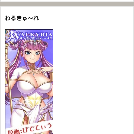
わるきゅ～れ