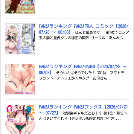
FANZAランキング FANZA同人 コミック【2026/
07/28 ～ 08/03】
ほんと最高です！ 第1位：ロシア
系人妻と童貞クンの秘密の関係 サークル：あんみつ
...
FANZAランキング FANZAGAMES【2026/07/28 ～
08/03】
そういえばそうでした！ 第1位：ママトモ
ブランド：アトリエかぐやタグ：お母さん ...
FANZAランキング FANZAブックス【2026/07/21
～ 07/27】
幼馴染ギャルだとお！？ 第1位：華ちゃ
んはヌいてくれる【デジタル版限定おまけ付き ...