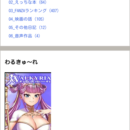
02_えっちな本
(64)
03_FANZAランキング
(407)
04_映画の話
(105)
05_その他日記
(12)
06_音声作品
(4)
わるきゅ～れ