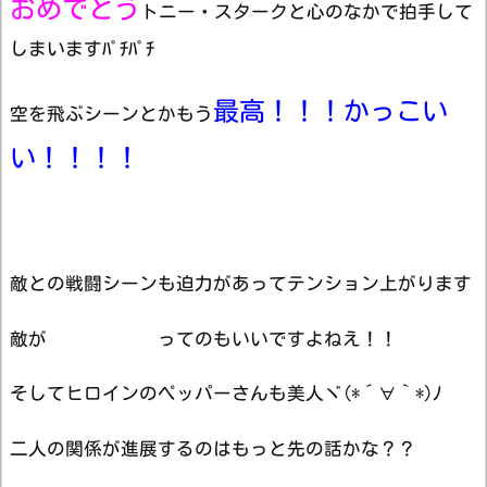
おめでとう
トニー・スタークと心のなかで拍手して
しまいますﾊﾟﾁﾊﾟﾁ
最高！！！かっこい
空を飛ぶシーンとかもう
い！！！！
敵との戦闘シーンも迫力があってテンション上がります
敵が
アイアンマン
ってのもいいですよねえ！！
そしてヒロインのペッパーさんも美人ヾ(*´∀｀*)ﾉ
二人の関係が進展するのはもっと先の話かな？？