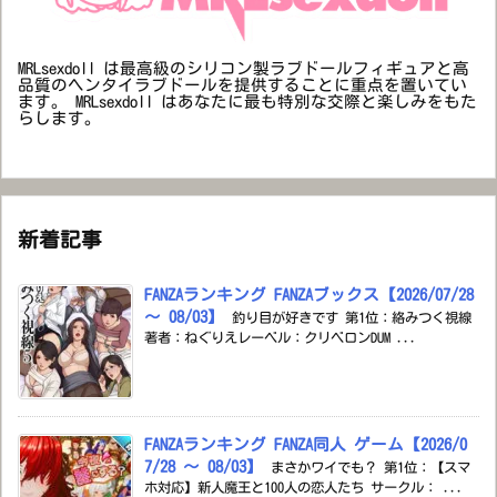
MRLsexdoll は最高級のシリコン製ラブドールフィギュアと高
品質のヘンタイラブドールを提供することに重点を置いてい
ます。 MRLsexdoll はあなたに最も特別な交際と楽しみをもた
らします。
新着記事
FANZAランキング FANZAブックス【2026/07/28
～ 08/03】
釣り目が好きです 第1位：絡みつく視線
著者：ねぐりえレーベル：クリベロンDUM ...
FANZAランキング FANZA同人 ゲーム【2026/0
7/28 ～ 08/03】
まさかワイでも？ 第1位：【スマ
ホ対応】新人魔王と100人の恋人たち サークル： ...