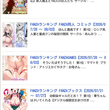
応】新人魔王と100人の恋人たち サークル： ...
FANZAランキング FANZA同人 コミック【2026/0
7/28 ～ 08/03】
ほんと最高です！ 第1位：ロシア系
人妻と童貞クンの秘密の関係 サークル：あんみつ ...
FANZAランキング FANZAGAMES【2026/07/28 ～ 0
8/03】
そういえばそうでした！ 第1位：ママトモ ブラ
ンド：アトリエかぐやタグ：お母さん ...
FANZAランキング FANZAブックス【2026/07/21
～ 07/27】
幼馴染ギャルだとお！？ 第1位：華ちゃん
はヌいてくれる【デジタル版限定おまけ付き ...