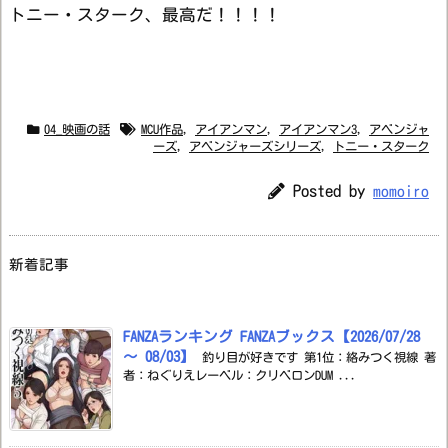
トニー・スターク、最高だ！！！！
04_映画の話
MCU作品
,
アイアンマン
,
アイアンマン3
,
アベンジャ
ーズ
,
アベンジャーズシリーズ
,
トニー・スターク
Posted by
momoiro
新着記事
FANZAランキング FANZAブックス【2026/07/28
～ 08/03】
釣り目が好きです 第1位：絡みつく視線 著
者：ねぐりえレーベル：クリベロンDUM ...