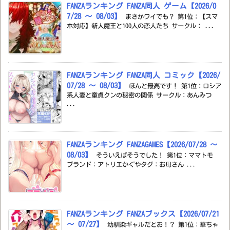
FANZAランキング FANZA同人 ゲーム【2026/0
7/28 ～ 08/03】
まさかワイでも？ 第1位：【スマ
ホ対応】新人魔王と100人の恋人たち サークル： ...
FANZAランキング FANZA同人 コミック【2026/
07/28 ～ 08/03】
ほんと最高です！ 第1位：ロシア
系人妻と童貞クンの秘密の関係 サークル：あんみつ
...
FANZAランキング FANZAGAMES【2026/07/28 ～
08/03】
そういえばそうでした！ 第1位：ママトモ
ブランド：アトリエかぐやタグ：お母さん ...
FANZAランキング FANZAブックス【2026/07/21
～ 07/27】
幼馴染ギャルだとお！？ 第1位：華ちゃ