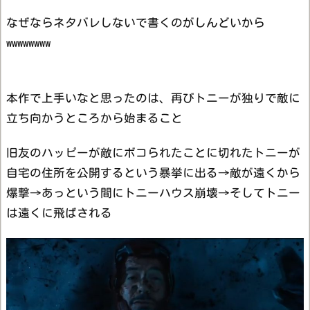
なぜならネタバレしないで書くのがしんどいから
wwwwwwww
本作で上手いなと思ったのは、再びトニーが独りで敵に
立ち向かうところから始まること
旧友のハッピーが敵にボコられたことに切れたトニーが
自宅の住所を公開するという暴挙に出る→敵が遠くから
爆撃→あっという間にトニーハウス崩壊→そしてトニー
は遠くに飛ばされる