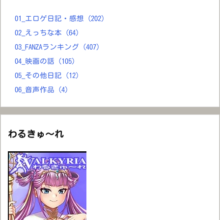
01_エロゲ日記・感想
(202)
02_えっちな本
(64)
03_FANZAランキング
(407)
04_映画の話
(105)
05_その他日記
(12)
06_音声作品
(4)
わるきゅ～れ