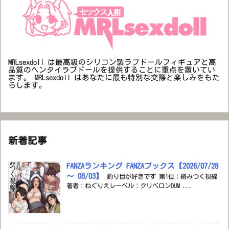
MRLsexdoll は最高級のシリコン製ラブドールフィギュアと高
品質のヘンタイラブドールを提供することに重点を置いてい
ます。 MRLsexdoll はあなたに最も特別な交際と楽しみをもた
らします。
新着記事
FANZAランキング FANZAブックス【2026/07/28
～ 08/03】
釣り目が好きです 第1位：絡みつく視線
著者：ねぐりえレーベル：クリベロンDUM ...