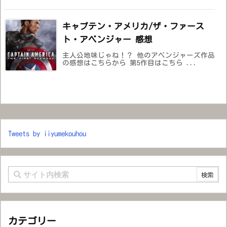
キャプテン・アメリカ/ザ・ファース
ト・アベンジャー 感想
主人公地味じゃね！？ 他のアベンジャーズ作品
の感想はこちらから 第5作目はこちら ...
Tweets by iiyumekouhou
カテゴリー