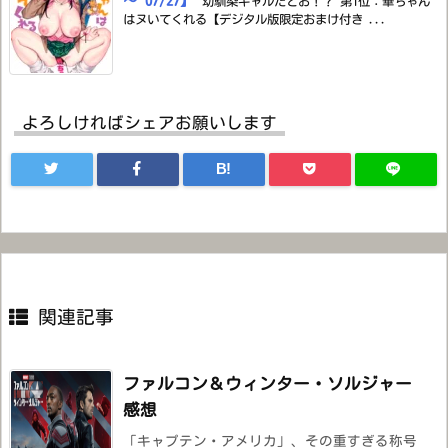
～ 07/27】
幼馴染ギャルだとお！？ 第1位：華ちゃん
はヌいてくれる【デジタル版限定おまけ付き ...
よろしければシェアお願いします
B!
関連記事
ファルコン＆ウィンター・ソルジャー
感想
「キャプテン・アメリカ」、その重すぎる称号