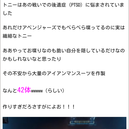
トニーはあの戦いでの後遺症（PTSD）に悩まされていま
した
あれだけアベンジャーズでもべらべら喋ってるのに実は
繊細なトニー
ああやってお喋りなのも脆い自分を隠しているだけなの
かもしれないなと思ったり
その不安から大量のアイアンマンスーツを作製
42体
なんと
wwwww（らしい）
作りすぎだろさすがによお！！！