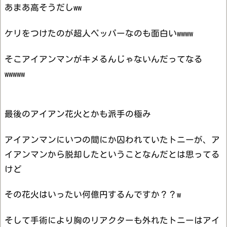
あまあ高そうだしww
ケリをつけたのが超人ペッパーなのも面白いwwww
そこアイアンマンがキメるんじゃないんだってなる
wwwww
最後のアイアン花火とかも派手の極み
アイアンマンにいつの間にか囚われていたトニーが、ア
イアンマンから脱却したということなんだとは思ってる
けど
その花火はいったい何億円するんですか？？w
そして手術により胸のリアクターも外れたトニーはアイ