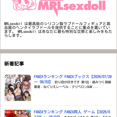
MRLsexdoll は最高級のシリコン製ラブドールフィギュアと高
品質のヘンタイラブドールを提供することに重点を置いてい
ます。 MRLsexdoll はあなたに最も特別な交際と楽しみをもた
らします。
新着記事
FANZAランキング FANZAブックス【2026/07/28
～ 08/03】
釣り目が好きです 第1位：絡みつく視線
著者：ねぐりえレーベル：クリベロンDUM ...
FANZAランキング FANZA同人 ゲーム【2026/0