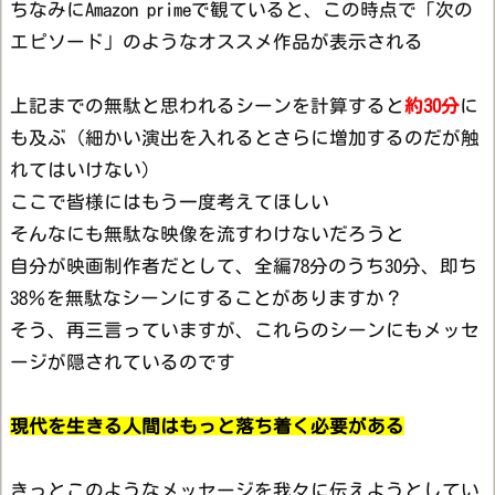
ちなみにAmazon primeで観ていると、この時点で「次の
エピソード」のようなオススメ作品が表示される
上記までの無駄と思われるシーンを計算すると
約30分
に
も及ぶ（細かい演出を入れるとさらに増加するのだが触
れてはいけない）
ここで皆様にはもう一度考えてほしい
そんなにも無駄な映像を流すわけないだろうと
自分が映画制作者だとして、全編78分のうち30分、即ち
38％を無駄なシーンにすることがありますか？
そう、再三言っていますが、これらのシーンにもメッセ
ージが隠されているのです
現代を生きる人間はもっと落ち着く必要がある
きっとこのようなメッセージを我々に伝えようとしてい