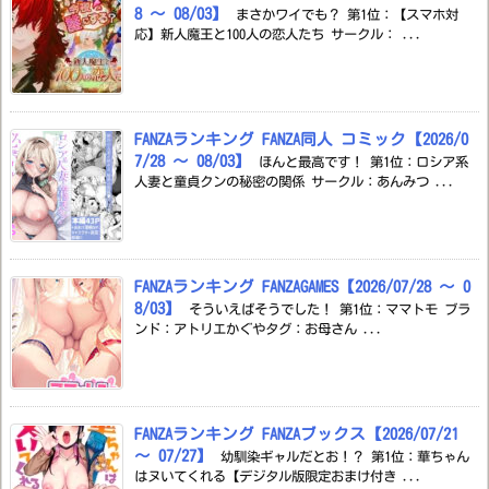
8 ～ 08/03】
まさかワイでも？ 第1位：【スマホ対
応】新人魔王と100人の恋人たち サークル： ...
FANZAランキング FANZA同人 コミック【2026/0
7/28 ～ 08/03】
ほんと最高です！ 第1位：ロシア系
人妻と童貞クンの秘密の関係 サークル：あんみつ ...
FANZAランキング FANZAGAMES【2026/07/28 ～ 0
8/03】
そういえばそうでした！ 第1位：ママトモ ブラ
ンド：アトリエかぐやタグ：お母さん ...
FANZAランキング FANZAブックス【2026/07/21
～ 07/27】
幼馴染ギャルだとお！？ 第1位：華ちゃん
はヌいてくれる【デジタル版限定おまけ付き ...