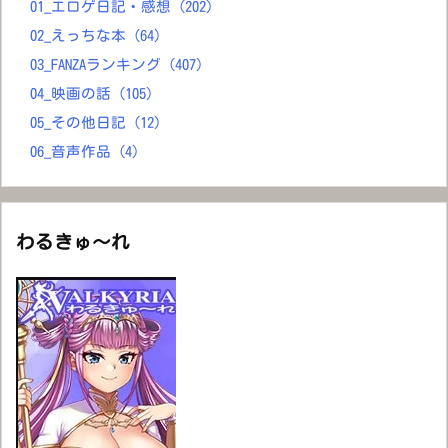
01_エロゲ日記・感想
(202)
02_えっちな本
(64)
03_FANZAランキング
(407)
04_映画の話
(105)
05_その他日記
(12)
06_音声作品
(4)
わるきゅ～れ