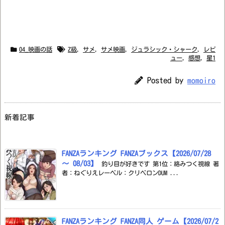
04_映画の話
Z級
,
サメ
,
サメ映画
,
ジュラシック・シャーク
,
レビ
ュー
,
感想
,
星1
Posted by
momoiro
新着記事
FANZAランキング FANZAブックス【2026/07/28
～ 08/03】
釣り目が好きです 第1位：絡みつく視線 著
者：ねぐりえレーベル：クリベロンDUM ...
FANZAランキング FANZA同人 ゲーム【2026/07/2