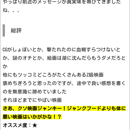
やっぱり前述のメッセージが真実味を帯びてきました
ね、、、
総評
CGがしょぼいとか、撃たれたのに血糊すらつけないと
か、謎のオチとか、絵画は湖に沈んだらもうダメだろと
か
他にもツッコミどころがたくさんあるZ級映画
褒めちぎろうと思ったのですが、途中で良い感想を書く
のを無意識に諦めていました
それほどまでにやばい映画
さあ、クソ映画ジャンキー！ジャンクフードよりも体に
悪い映画はいかがかな！？
オススメ度：★