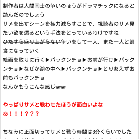
制作者は人間同士の争いのほうがドラマチックになると
踏んだのでしょう
サメを出すシーンを極力減らすことで、視聴者のサメ見
たい欲を煽るという手法をとっているわけですね
ひたすら盛り上がらない
争いをして一人、また一人と餌
食になっていく
絵画を取りに行く▶パックンチョ▶お前が行け▶パック
ンチョ▶なぜか湖の中へ▶パックンチョ▶とりあえずお
前もパックンチョ
なんかもうこんな感じwwww
やっぱりサメと戦わせたほうが面白いよな
あ！！！？？？
ちなみに正面切ってサメと戦う時間は3分くらいでした