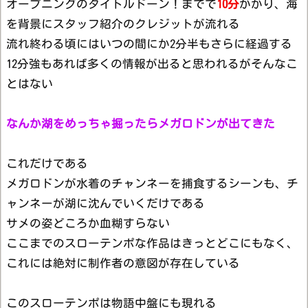
オープニングのタイトルドーン！までで
10分
かかり、海
を背景にスタッフ紹介のクレジットが流れる
流れ終わる頃にはいつの間にか2分半もさらに経過する
12分強もあれば多くの情報が出ると思われるがそんなこ
とはない
なんか湖をめっちゃ掘ったらメガロドンが出てきた
これだけである
メガロドンが水着のチャンネーを捕食するシーンも、チ
ャンネーが湖に沈んでいくだけである
サメの姿どころか血糊すらない
ここまでのスローテンポな作品はきっとどこにもなく、
これには絶対に制作者の意図が存在している
このスローテンポは物語中盤にも現れる