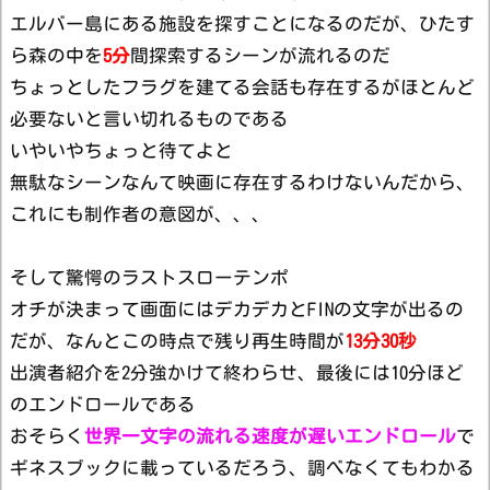
エルバー島にある施設を探すことになるのだが、ひたす
ら森の中を
5分
間探索するシーンが流れるのだ
ちょっとしたフラグを建てる会話も存在するがほとんど
必要ないと言い切れるものである
いやいやちょっと待てよと
無駄なシーンなんて映画に存在するわけないんだから、
これにも制作者の意図が、、、
そして驚愕のラストスローテンポ
オチが決まって画面にはデカデカとFINの文字が出るの
だが、なんとこの時点で残り再生時間が
13分30秒
出演者紹介を2分強かけて終わらせ、最後には10分ほど
のエンドロールである
おそらく
世界一文字の流れる速度が遅いエンドロール
で
ギネスブックに載っているだろう、調べなくてもわかる