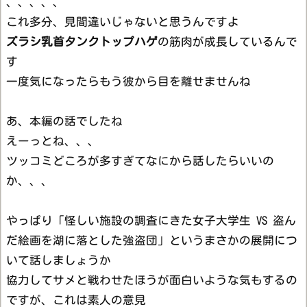
、、、、、
これ多分、見間違いじゃないと思うんですよ
ズラシ乳首タンクトップハゲ
の筋肉が成長しているんで
す
一度気になったらもう彼から目を離せませんね
あ、本編の話でしたね
えーっとね、、、
ツッコミどころが多すぎてなにから話したらいいの
か、、、
やっぱり「怪しい施設の調査にきた女子大学生 VS 盗ん
だ絵画を湖に落とした強盗団」というまさかの展開につ
いて話しましょうか
協力してサメと戦わせたほうが面白いような気もするの
ですが、これは素人の意見