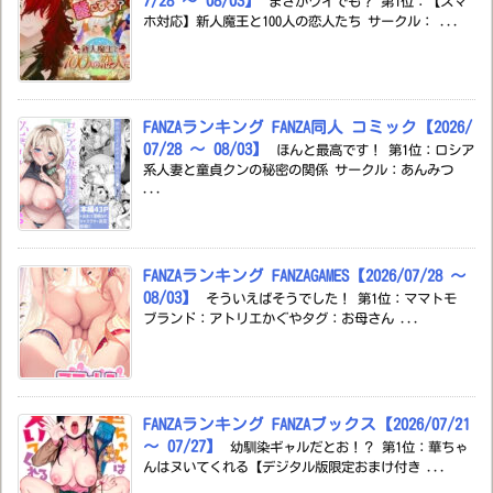
7/28 ～ 08/03】
まさかワイでも？ 第1位：【スマ
ホ対応】新人魔王と100人の恋人たち サークル： ...
FANZAランキング FANZA同人 コミック【2026/
07/28 ～ 08/03】
ほんと最高です！ 第1位：ロシア
系人妻と童貞クンの秘密の関係 サークル：あんみつ
...
FANZAランキング FANZAGAMES【2026/07/28 ～
08/03】
そういえばそうでした！ 第1位：ママトモ
ブランド：アトリエかぐやタグ：お母さん ...
FANZAランキング FANZAブックス【2026/07/21
～ 07/27】
幼馴染ギャルだとお！？ 第1位：華ちゃ
んはヌいてくれる【デジタル版限定おまけ付き ...