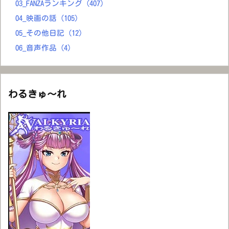
03_FANZAランキング
(407)
04_映画の話
(105)
05_その他日記
(12)
06_音声作品
(4)
わるきゅ～れ