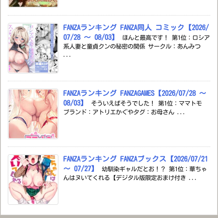
FANZAランキング FANZA同人 コミック【2026/
07/28 ～ 08/03】
ほんと最高です！ 第1位：ロシア
系人妻と童貞クンの秘密の関係 サークル：あんみつ
...
FANZAランキング FANZAGAMES【2026/07/28 ～
08/03】
そういえばそうでした！ 第1位：ママトモ
ブランド：アトリエかぐやタグ：お母さん ...
FANZAランキング FANZAブックス【2026/07/21
～ 07/27】
幼馴染ギャルだとお！？ 第1位：華ちゃ
んはヌいてくれる【デジタル版限定おまけ付き ...