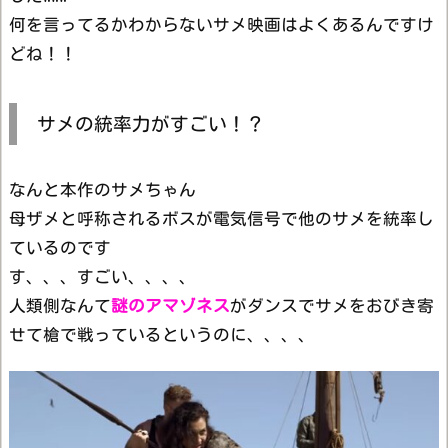
何を言ってるかわからないサメ映画はよくあるんですけ
どね！！
サメの統率力がすごい！？
なんと本作のサメちゃん
母ザメと呼称されるボスが電気信号で他のサメを統率し
ているのです
す、、、すごい、、、、
人類側なんて
謎のアマゾネス
がダンスでサメをおびき寄
せて槍で戦っているというのに、、、、