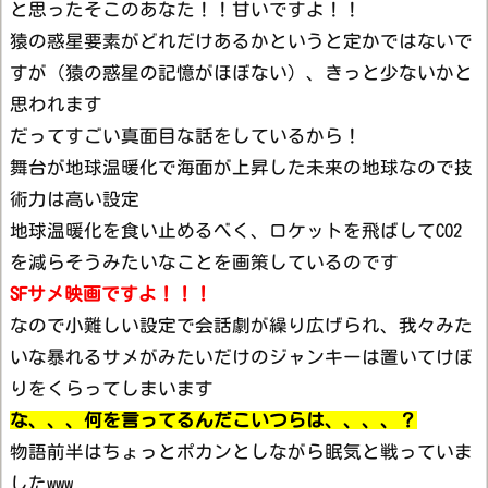
と思ったそこのあなた！！甘いですよ！！
猿の惑星要素がどれだけあるかというと定かではないで
すが（猿の惑星の記憶がほぼない）、きっと少ないかと
思われます
だってすごい真面目な話をしているから！
舞台が地球温暖化で海面が上昇した未来の地球なので技
術力は高い設定
地球温暖化を食い止めるべく、ロケットを飛ばしてCO2
を減らそうみたいなことを画策しているのです
SFサメ映画ですよ！！！
なので小難しい設定で会話劇が繰り広げられ、我々みた
いな暴れるサメがみたいだけのジャンキーは置いてけぼ
りをくらってしまいます
な、、、何を言ってるんだこいつらは、、、、？
物語前半はちょっとポカンとしながら眠気と戦っていま
したwww