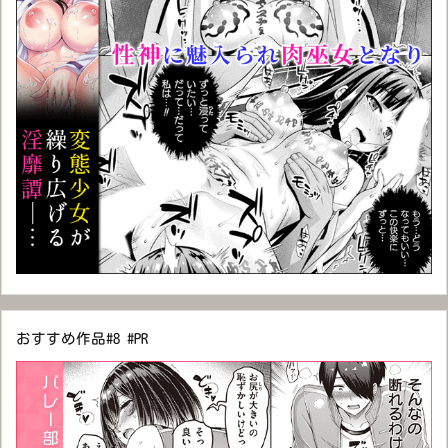
おすすめ作品#8 #PR