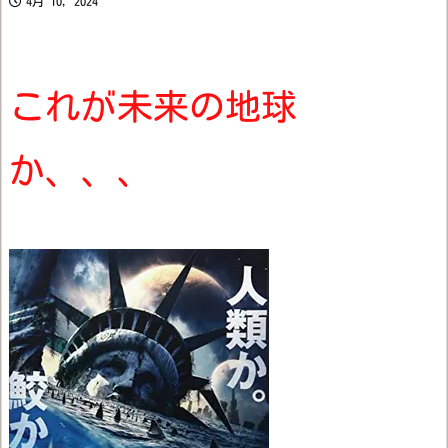
4月 10, 2024
これが未来の地球
か、、、