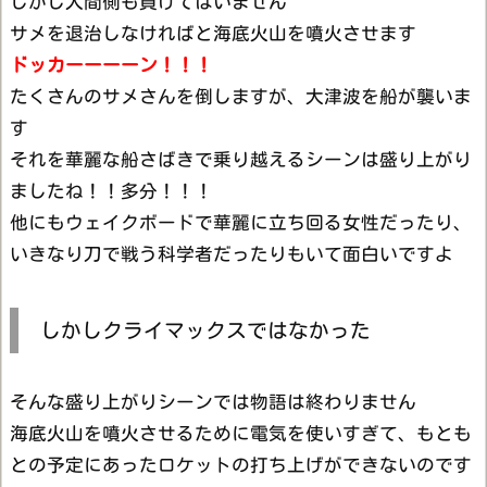
しかし人間側も負けてはいません
サメを退治しなければと海底火山を噴火させます
ドッカーーーーン！！！
たくさんのサメさんを倒しますが、大津波を船が襲いま
す
それを華麗な船さばきで乗り越えるシーンは盛り上がり
ましたね！！多分！！！
他にもウェイクボードで華麗に立ち回る女性だったり、
いきなり刀で戦う科学者だったりもいて面白いですよ
しかしクライマックスではなかった
そんな盛り上がりシーンでは物語は終わりません
海底火山を噴火させるために電気を使いすぎて、もとも
との予定にあったロケットの打ち上げができないのです