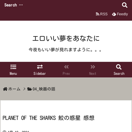
RSS
Feedly
エロいい夢をあなたに
今夜もいい夢が見れますように。。。
Menu
Sidebar
Prev
Next
Search
ホーム
>
04_映画の話
PLANET OF THE SHARKS 鮫の惑星 感想