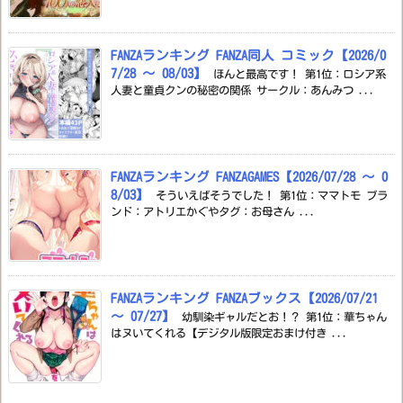
FANZAランキング FANZA同人 コミック【2026/0
7/28 ～ 08/03】
ほんと最高です！ 第1位：ロシア系
人妻と童貞クンの秘密の関係 サークル：あんみつ ...
FANZAランキング FANZAGAMES【2026/07/28 ～ 0
8/03】
そういえばそうでした！ 第1位：ママトモ ブラ
ンド：アトリエかぐやタグ：お母さん ...
FANZAランキング FANZAブックス【2026/07/21
～ 07/27】
幼馴染ギャルだとお！？ 第1位：華ちゃん
はヌいてくれる【デジタル版限定おまけ付き ...