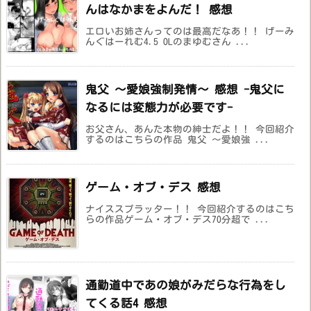
んはなかまをよんだ！ 感想
エロいお姉さんってのは最高だなあ！！ げーみ
んぐはーれむ4.5 OLのまゆむさん ...
鬼父 ～愛娘強制発情～ 感想 -鬼父に
なるには変態力が必要です-
お父さん、あんた本物の紳士だよ！！ 今回紹介
するのはこちらの作品 鬼父 ～愛娘強 ...
ゲーム・オブ・デス 感想
ナイススプラッター！！ 今回紹介するのはこち
らの作品ゲーム・オブ・デス70分超で ...
通勤道中であの娘がみだらな行為をし
てくる話4 感想