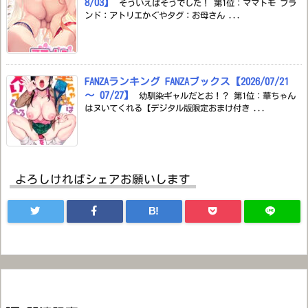
8/03】
そういえばそうでした！ 第1位：ママトモ ブラ
ンド：アトリエかぐやタグ：お母さん ...
FANZAランキング FANZAブックス【2026/07/21
～ 07/27】
幼馴染ギャルだとお！？ 第1位：華ちゃん
はヌいてくれる【デジタル版限定おまけ付き ...
よろしければシェアお願いします
B!