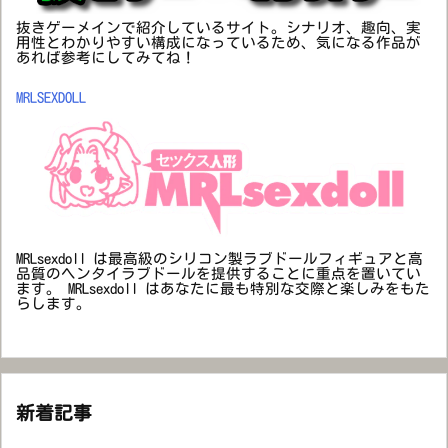
抜きゲーメインで紹介しているサイト。シナリオ、趣向、実
用性とわかりやすい構成になっているため、気になる作品が
あれば参考にしてみてね！
MRLSEXDOLL
MRLsexdoll は最高級のシリコン製ラブドールフィギュアと高
品質のヘンタイラブドールを提供することに重点を置いてい
ます。 MRLsexdoll はあなたに最も特別な交際と楽しみをもた
らします。
新着記事