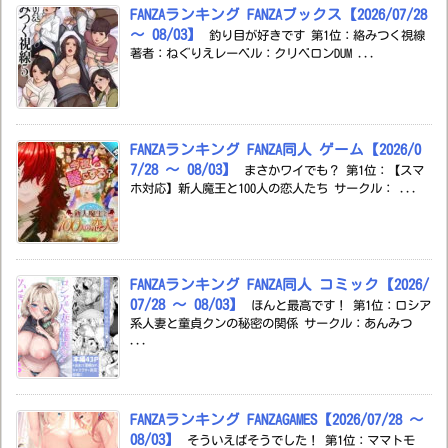
FANZAランキング FANZAブックス【2026/07/28
～ 08/03】
釣り目が好きです 第1位：絡みつく視線
著者：ねぐりえレーベル：クリベロンDUM ...
FANZAランキング FANZA同人 ゲーム【2026/0
7/28 ～ 08/03】
まさかワイでも？ 第1位：【スマ
ホ対応】新人魔王と100人の恋人たち サークル： ...
FANZAランキング FANZA同人 コミック【2026/
07/28 ～ 08/03】
ほんと最高です！ 第1位：ロシア
系人妻と童貞クンの秘密の関係 サークル：あんみつ
...
FANZAランキング FANZAGAMES【2026/07/28 ～
08/03】
そういえばそうでした！ 第1位：ママトモ