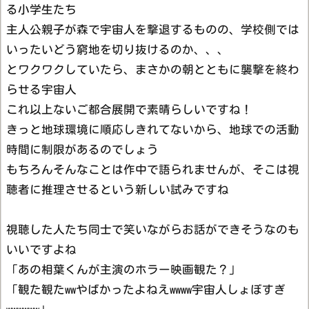
る小学生たち
主人公親子が森で宇宙人を撃退するものの、学校側では
いったいどう窮地を切り抜けるのか、、、
とワクワクしていたら、まさかの朝とともに襲撃を終わ
らせる宇宙人
これ以上ないご都合展開で素晴らしいですね！
きっと地球環境に順応しきれてないから、地球での活動
時間に制限があるのでしょう
もちろんそんなことは作中で語られませんが、そこは視
聴者に推理させるという新しい試みですね
視聴した人たち同士で笑いながらお話ができそうなのも
いいですよね
「あの相葉くんが主演のホラー映画観た？」
「観た観たwwやばかったよねえwwww宇宙人しょぼすぎ