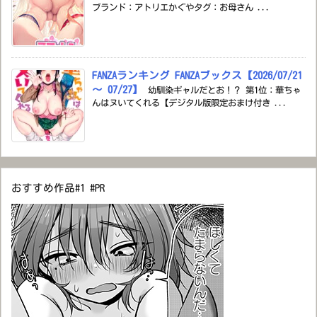
ブランド：アトリエかぐやタグ：お母さん ...
FANZAランキング FANZAブックス【2026/07/21
～ 07/27】
幼馴染ギャルだとお！？ 第1位：華ちゃ
んはヌいてくれる【デジタル版限定おまけ付き ...
おすすめ作品#1 #PR