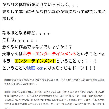
かなりの低評価を受けているらしく、、、
果たして本当にそんな作品なのか気になって観てしまい
ました
なるほどなるほど。。。。
これは。。。。。。
悪くない作品ではないでしょうか！？
大事なのは
ホラーエンターテインメント
ということです
ホラー
エンター
テインメント
ということです！！！
ということで
映画.com
よりあらすじをドーン！！！