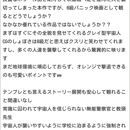
切ってしまった本作ですが、B級パニック映画として観
るとどうでしょうか？
なかなか優れている作品ではないでしょうか？？
まずはすぐにその全貌を見せてくれるグレイ型宇宙人
CGのしょぼさはB級だと思えばクスリと笑わせてくれま
すし、多くの人達を襲撃してくれるから驚異的に映りま
す
まだ地球環境に順応しておらず、オレンジで撃退できる
のも可愛いポイントですww
テンプレとも言えるストーリー展開も安心して観れるこ
と間違いなし
常識に囚われて宇宙人を信じられない無能警察官と教頭
先生
宇宙人が襲いやすいように学校に泊まるように強制され