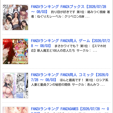
FANZAランキング FANZAブックス【2026/07/28
～ 08/03】
釣り目が好きです 第1位：絡みつく視線 著
者：ねぐりえレーベル：クリベロンDUM ...
FANZAランキング FANZA同人 ゲーム【2026/07/2
8 ～ 08/03】
まさかワイでも？ 第1位：【スマホ対
応】新人魔王と100人の恋人たち サークル： ...
FANZAランキング FANZA同人 コミック【2026/0
7/28 ～ 08/03】
ほんと最高です！ 第1位：ロシア系
人妻と童貞クンの秘密の関係 サークル：あんみつ ...
FANZAランキング FANZAGAMES【2026/07/28 ～ 0