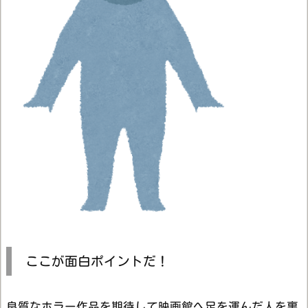
ここが面白ポイントだ！
良質なホラー作品を期待して映画館へ足を運んだ人を裏