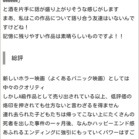
wwwwww」
と酒を片手に話が盛り上がりそうな感じがします
まあ、私はこの作品について語り合う友達はいないんで
すけどね！
記憶に残りやすい作品は素晴らしいものですよ！！
総評
新しいホラー映画（よくあるパニック映画）としては
中々のクオリティ
しかしA級作品として売り出されている以上、低評価の
烙印を押されても仕方ないと言わざるを得ません
連れ去られた子どもたちは帰ってこない上にたくさんの
死者を出した事件の一ヶ月後、なんかハッピーエンド感
あふれるエンディングに強引にもっていくパワーはすご