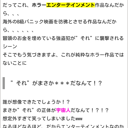
だってこれ、
ホラー
エンターテインメント
作品なんだか
ら、、、
海外のB級パニック映画を彷彿とさせる作品なんだか
ら、、、、、、
冒頭のお金を埋めている強盗犯が”それ”に襲撃される
シーン
そこでもう気づきますよ、これが純粋なホラー作品では
ないことに
”それ”がまさか＊＊＊だなんて！？
誰が想像できたでしょうか！？
まさか”それ”の正体が
宇宙人
だなんて！？！？
想定外すぎて笑ってしまいましたwww
なるほどなるほど、だからエンターテインメントなのか