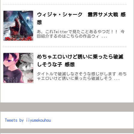
ウィジャ・シャーク 霊界サメ大戦 感
想
あ、これTwitterで見たことあるやつだ！！ 今
回紹介するのはこちらの作品ウィ ...
めちゃエロいけど誘いに乗ったら破滅
しそうな子 感想
タイトルで破滅しなさそうな感じがします めち
ゃエロいけど誘いに乗ったら破滅しそう ...
Tweets by iiyumekouhou