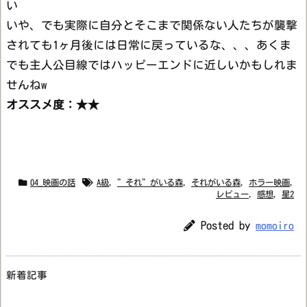
い
いや、でも実際に自分とそこまで関係ない人たちが襲撃
されても1ヶ月後には日常に戻っているな、、、あくま
でも主人公目線ではハッピーエンドに近しいかもしれま
せんねw
オススメ度：★★
04_映画の話
A級
,
”それ”がいる森
,
それがいる森
,
ホラー映画
,
レビュー
,
感想
,
星2
Posted by
momoiro
新着記事