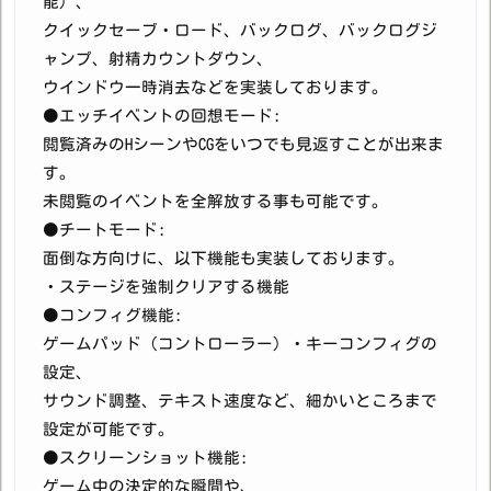
能）、
クイックセーブ・ロード、バックログ、バックログジ
ャンプ、射精カウントダウン、
ウインドウ一時消去などを実装しております。
●エッチイベントの回想モード:
閲覧済みのHシーンやCGをいつでも見返すことが出来ま
す。
未閲覧のイベントを全解放する事も可能です。
●チートモード:
面倒な方向けに、以下機能も実装しております。
・ステージを強制クリアする機能
●コンフィグ機能:
ゲームパッド（コントローラー）・キーコンフィグの
設定、
サウンド調整、テキスト速度など、細かいところまで
設定が可能です。
●スクリーンショット機能:
ゲーム中の決定的な瞬間や、