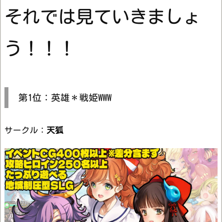
それでは見ていきましょ
う！！！
第1位：英雄＊戦姫WWW
サークル：
天狐