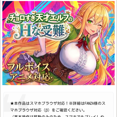
★本作品はスマホブラウザ対応！※詳細はFANZA様のス
マホブラウザ対応（β）をご確認ください。
（基本操作は移動のみのため、スマホでもプレイしや