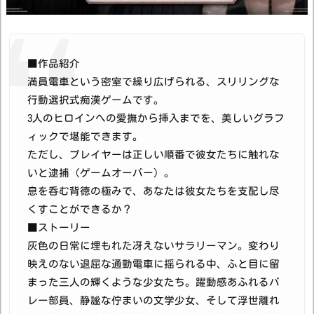
■作品紹介
満員電車という密室で繰り広げられる、スリリングな
行動選択式痴漢ゲームです。
3人のヒロインへの愛撫から挿入までを、美しいグラフ
ィックで堪能できます。
ただし、プレイヤーは正しい順番で彼女たちに触れな
いと逮捕（ゲームオーバー）。
息を呑む背徳の極みで、あなたは彼女たちを支配し尽
くすことができるか？
■ストーリー
灰色の日常に埋もれた冴えないサラリーマン。変わり
映えのない退屈な通勤電車に揺られる中、ふと目に留
まった三人の輝くような少女たち。躍動感あふれるバ
レー部員、静謐な佇まいの文学少女、そして浮世離れ