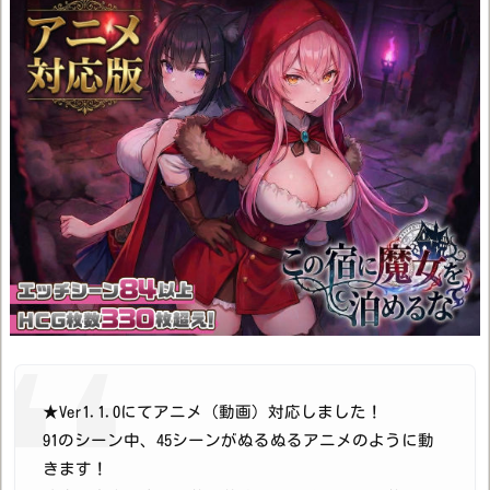
★Ver1.1.0にてアニメ（動画）対応しました！
91のシーン中、45シーンがぬるぬるアニメのように動
きます！