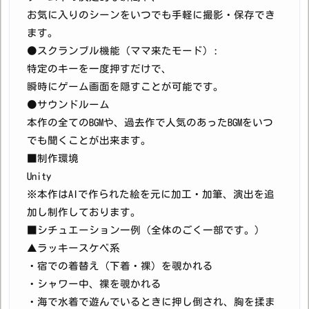
お気に入りのシーンをいつでも手軽に撮影・保存でき
ます。
●スクランブル機能（ママ来たモード）:
特定のキーを一度押すだけで、
瞬時にゲーム画面を隠すことが可能です。
●サウンドルーム
本作の全てのBGMや、過去作で人気のあったBGMをいつ
でも聞くことが出来ます。
■制作環境
Unity
※本作はAIで作られた絵を元に加工・加筆、演出を追
加し制作しております。
■シチュエーション一例（全体のごく一部です。）
▲ラッキースケベ系
・宿での着替え（下着・裸）を覗かれる
・シャワー中、裸を覗かれる
・海で水着で遊んでいるときに押し倒され、胸を揉ま