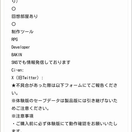
り）
〇
回想部屋あり
〇
制作ツール
RPG
Developer
BAKIN
SNSでも情報発信しております
Ci-en:
X（旧Twitter）:
★不具合があった際は以下フォームにてご報告くださ
い。
※体験版のセーブデータは製品版には引き継げないた
めご注意ください。
※注意事項
・ご購入前に必ず体験版にて動作確認をお願いいたし
ます。