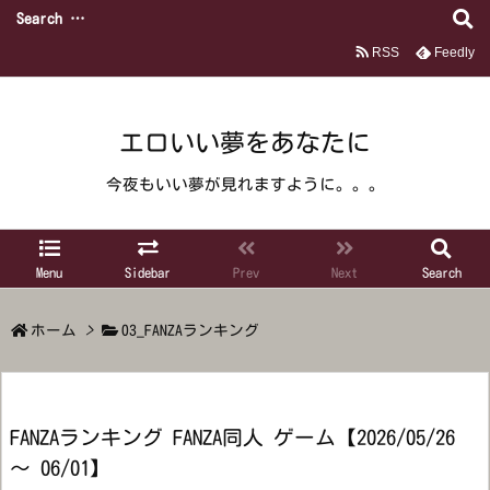
RSS
Feedly
エロいい夢をあなたに
今夜もいい夢が見れますように。。。
Menu
Sidebar
Prev
Next
Search
ホーム
>
03_FANZAランキング
FANZAランキング FANZA同人 ゲーム【2026/05/26
～ 06/01】