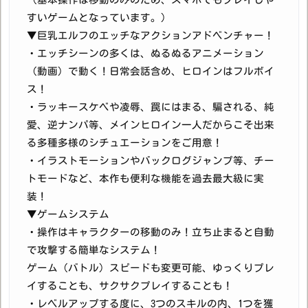
すいゲームとなっています。）
▼巨乳エルフのエッチなアクションアドベンチャー！
・エッチシーンの多くは、ぬるぬるアニメーション
（動画）で動く！日常会話含め、ヒロインはフルボイ
ス！
・ラッキースケベや凌辱、罠にはまる、騙される、純
愛、逆ナンパ等、メインヒロイン一人だからこそ出来
る多種多様のシチュエーションをご用意！
・イラストモーションやバックログジャンプ等、チー
トモードなど、本作も便利な機能を過去最大級に実
装！
▼ゲームシステム
・操作はキャラクターの移動のみ！立ち止まると自動
で攻撃する簡単なシステム！
ゲーム（バトル）スピードも変更可能、ゆっくりプレ
イすることも、サクサクプレイすることも！
・レベルアップする度に、3つのスキルの内、1つを獲