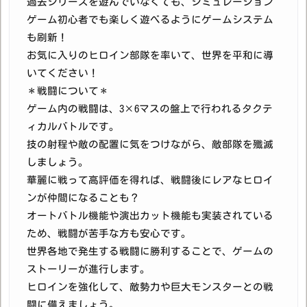
過去シリーズを遊んでいなくても、シミュレーション
ゲーム初心者でも楽しく遊べるようにゲームシステム
も刷新！
お気に入りのヒロイン部隊を率いて、世界を平和に導
いてください！
＊戦闘について＊
ゲーム内の戦闘は、3×6マスの盤上で行われるタクテ
ィカルバトルです。
技の射程や敵の配置に気をつけながら、敵部隊を殲滅
しましょう。
華麗に戦って高評価を得れば、戦闘後にレアなヒロイ
ンが仲間になることも？
オートバトル機能や演出カット機能も実装されている
ため、戦闘が苦手な方も安心です。
世界各地で発生する戦闘に勝利することで、ゲームの
ストーリーが進行します。
ヒロインを強化して、敵勢力や巨大モンスターとの戦
闘に備えましょう。