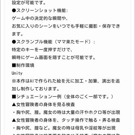
設定が可能です。
●スクリーンショット機能:
ゲーム中の決定的な瞬間や、
お気に入りのシーンをいつでも手軽に撮影・保存でき
ます。
●スクランブル機能（ママ来たモード）:
特定のキーを一度押すだけで、
瞬時にゲーム画面を隠すことが可能です。
■制作環境
Unity
※本作はAIで作られた絵を元に加工・加筆、演出を追
加し制作しております。
■シチュエーション一例（全体のごく一部です。）
▲女性冒険者の身体を見る検査
・胸や尻、膣。魔女の時は大量の汗やホクロ等が出現
▲女性冒険者の身体を、タッチ操作で触る・弄る検査
・胸や尻、膣など。魔女の時は母乳や淫紋等が出現