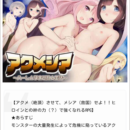
【アクメ（絶頂）させて、メシア（救国）せよ！！ヒ
ロインとの絆の力（？）で強くなれるRPG】
★あらすじ
モンスターの大量発生によって危機に陥っているアク