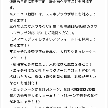
速度も自由に変更可能、静止画へ戻すことも可能で
す。
※アニメ（動画）は、スマホブラウザ版にも対応して
おります！
本作品はスマホブラウザ対応！※詳細はFANZA様のスマ
ホブラウザ対応（β）をご確認ください。
（スマホでプレイしやすいノンフィールドを採用して
おります！）
▼エッチな検査で正体を暴く、人狼系シミュレーショ
ンゲーム！
・宿泊客を身体検査し、人に化けた魔女を暴こう！
・エッチ可能な女性キャラクターは全21人！容姿や性
格はもちろん、身体（陥没乳首や長乳、乳輪がデカい
など）も差別化！
・エッチシーンは合計84シーン、合計HCG枚数は330枚
超えの過去最大ボリューム！！（1シーンで複数の体位
があるキャラも！）