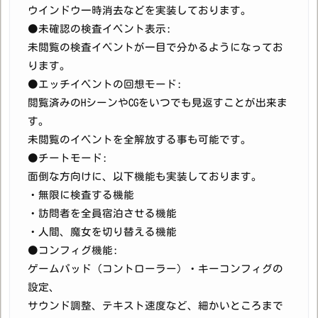
ウインドウ一時消去などを実装しております。
●未確認の検査イベント表示:
未閲覧の検査イベントが一目で分かるようになってお
ります。
●エッチイベントの回想モード:
閲覧済みのHシーンやCGをいつでも見返すことが出来ま
す。
未閲覧のイベントを全解放する事も可能です。
●チートモード:
面倒な方向けに、以下機能も実装しております。
・無限に検査する機能
・訪問者を全員宿泊させる機能
・人間、魔女を切り替える機能
●コンフィグ機能:
ゲームパッド（コントローラー）・キーコンフィグの
設定、
サウンド調整、テキスト速度など、細かいところまで