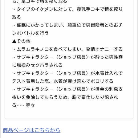
ら、足コキで精を搾り取る
・タイプのイケメンに対して、授乳手コキで精を搾り
取る
・催眠にかかってしまい、騎乗位で男冒険者とのおチ
ンポバトルを行う
▲その他
・ムラムラキノコを食べてしまい、発情オナニーする
・サブキャラクター（ショップ店員）が酔った男性客
に胸揉みセクハラされる
・サブキャラクター（ショップ店員）が水着仕入れで
テスト着用した際、水着が弾け飛んでポロリする
・サブキャラクター（ショップ店員）が借金の利息支
払いを免除してもらうため、胸で奉仕したり犯され
る……等々
商品ページはこちらから