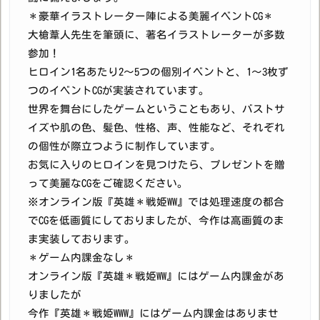
＊豪華イラストレーター陣による美麗イベントCG＊
大槍葦人先生を筆頭に、著名イラストレーターが多数
参加！
ヒロイン1名あたり2〜5つの個別イベントと、1〜3枚ず
つのイベントCGが実装されています。
世界を舞台にしたゲームということもあり、バストサ
イズや肌の色、髪色、性格、声、性能など、それぞれ
の個性が際立つように制作しています。
お気に入りのヒロインを見つけたら、プレゼントを贈
って美麗なCGをご確認ください。
※オンライン版『英雄＊戦姫WW』では処理速度の都合
でCGを低画質にしておりましたが、今作は高画質のま
ま実装しております。
＊ゲーム内課金なし＊
オンライン版『英雄＊戦姫WW』にはゲーム内課金があ
りましたが
今作『英雄＊戦姫WWW』にはゲーム内課金はありませ