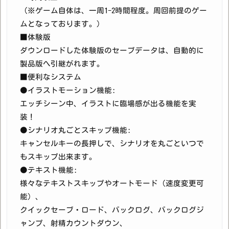
（※ゲーム自体は、一周1-2時間程度。周回前提のゲー
ムとなっております。）
■体験版
ダウンロードした体験版のセーブデータは、自動的に
製品版へ引継がれます。
■便利なシステム
●イラストモーション機能:
エッチシーン中、イラストに臨場感が出る機能を実
装！
●シナリオ丸ごとスキップ機能:
キャンセルキーの長押しで、シナリオを丸ごといつで
もスキップ出来ます。
●テキスト機能:
様々なテキストスキップやオートモード（速度変更可
能）、
クイックセーブ・ロード、バックログ、バックログジ
ャンプ、射精カウントダウン、