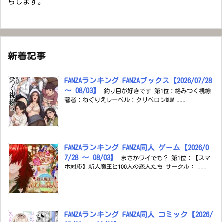
らします。
新着記事
FANZAランキング FANZAブックス【2026/07/28
～ 08/03】
釣り目が好きです 第1位：絡みつく視線
著者：ねぐりえレーベル：クリベロンDUM ...
FANZAランキング FANZA同人 ゲーム【2026/0
7/28 ～ 08/03】
まさかワイでも？ 第1位：【スマ
ホ対応】新人魔王と100人の恋人たち サークル： ...
FANZAランキング FANZA同人 コミック【2026/