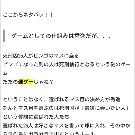
ここからネタバレ！！
ゲームとしての仕組みは秀逸だが、、、
死刑囚25人がビンゴのマスに座る
ビンゴになった列の人は死刑執行となるという謎のゲー
ム
ただの
運ゲー
じゃね？
ということはなく、選ばれるマス目の決め方が秀逸
なんとマス目を選ぶのは死刑囚が「最後に会いたい人」
という質問に選ばれた人たち
選ばれた25人は好きなマスを書いて球に入れ、その中か
ら無作為にガラガラで出すというルール