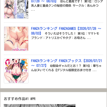
07/28 ～ 08/03】
ほんと最高です！ 第1位：ロシア
系人妻と童貞クンの秘密の関係 サークル：あんみつ
...
FANZAランキング FANZAGAMES【2026/07/28 ～
08/03】
そういえばそうでした！ 第1位：ママトモ
ブランド：アトリエかぐやタグ：お母さん ...
FANZAランキング FANZAブックス【2026/07/21
～ 07/27】
幼馴染ギャルだとお！？ 第1位：華ちゃ
んはヌいてくれる【デジタル版限定おまけ付き ...
おすすめ作品#1 #PR