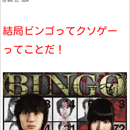
8月 22, 2024
結局ビンゴってクソゲー
ってことだ！