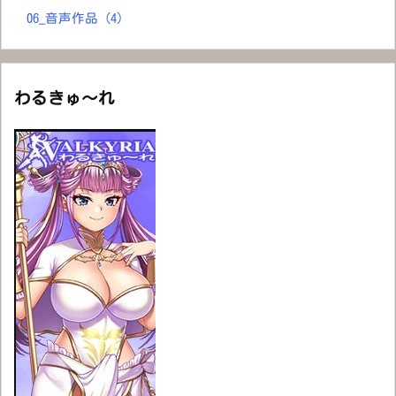
06_音声作品
(4)
わるきゅ～れ