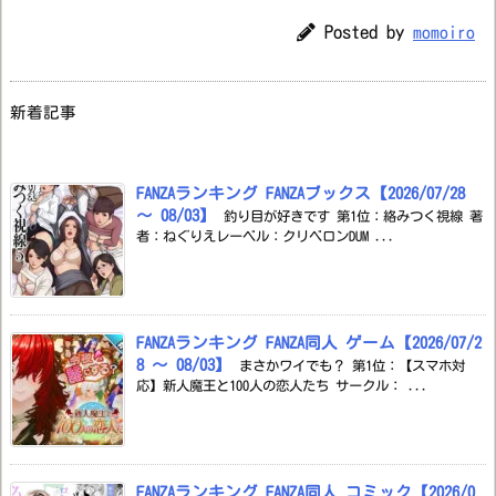
Posted by
momoiro
新着記事
FANZAランキング FANZAブックス【2026/07/28
～ 08/03】
釣り目が好きです 第1位：絡みつく視線 著
者：ねぐりえレーベル：クリベロンDUM ...
FANZAランキング FANZA同人 ゲーム【2026/07/2
8 ～ 08/03】
まさかワイでも？ 第1位：【スマホ対
応】新人魔王と100人の恋人たち サークル： ...
FANZAランキング FANZA同人 コミック【2026/0