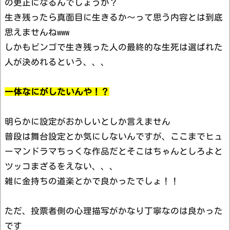
の更正になるんでしょうか？
生き残ったら真面目に生きるか～って思う内容とは到底
思えませんねwww
しかもビンゴで生き残った人の最終的な生死は選ばれた
人が決めれるという、、、
一体なにがしたいんや！？
明らかに設定がおかしいとしか言えません
普段は舞台設定とか気にしないんですが、ここまでヒュ
ーマンドラマちっくな作品だとそこはちゃんとしろよと
ツッコまざるをえない、、、
雑に金持ちの道楽とかで良かったでしょ！！
ただ、投票者側の心理描写がかなり丁寧なのは良かった
です