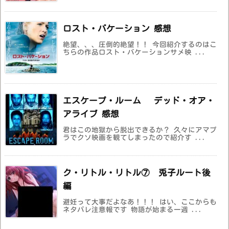
ロスト・バケーション 感想
絶望、、、圧倒的絶望！！ 今回紹介するのはこ
ちらの作品ロスト・バケーションサメ映 ...
エスケープ・ルーム デッド・オア・
アライブ 感想
君はこの地獄から脱出できるか？ 久々にアマプ
ラでクソ映画を観てしまったので紹介す ...
ク・リトル・リトル⑦ 兎子ルート後
編
避妊って大事だよなあ！！！ はい、ここからも
ネタバレ注意報です 物語が始まる一週 ...