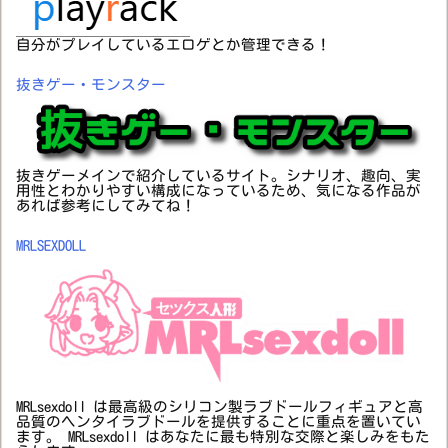
自分がプレイしているエロゲとか管理できる！
抜きゲー・モンスター
抜きゲーメインで紹介しているサイト。シナリオ、趣向、実
用性とわかりやすい構成になっているため、気になる作品が
あれば参考にしてみてね！
MRLSEXDOLL
MRLsexdoll は最高級のシリコン製ラブドールフィギュアと高
品質のヘンタイラブドールを提供することに重点を置いてい
ます。 MRLsexdoll はあなたに最も特別な交際と楽しみをもた