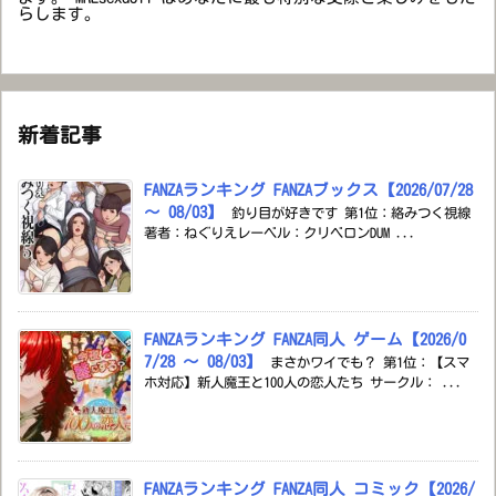
らします。
新着記事
FANZAランキング FANZAブックス【2026/07/28
～ 08/03】
釣り目が好きです 第1位：絡みつく視線
著者：ねぐりえレーベル：クリベロンDUM ...
FANZAランキング FANZA同人 ゲーム【2026/0
7/28 ～ 08/03】
まさかワイでも？ 第1位：【スマ
ホ対応】新人魔王と100人の恋人たち サークル： ...
FANZAランキング FANZA同人 コミック【2026/