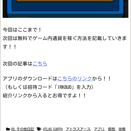
今回はここまで！
次回は無料でゲーム内通貨を稼ぐ方法を記載していきま
す！！
次回の記事は
こちら
アプリのダウンロードは
こちらのリンク
から！！
（もしくは招待コード「IRK8U0」を入力）
紹介リンクから入るとお得ですよ！！
05_その他日記
ATLAS EARTH
,
アトラスアース
,
アプリ
,
感想
,
攻略