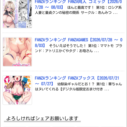
FANZAランキング FANZA同人 コミック【2026/0
7/28 ～ 08/03】
ほんと最高です！ 第1位：ロシア系
人妻と童貞クンの秘密の関係 サークル：あんみつ ...
FANZAランキング FANZAGAMES【2026/07/28 ～ 0
8/03】
そういえばそうでした！ 第1位：ママトモ ブラ
ンド：アトリエかぐやタグ：お母さん ...
FANZAランキング FANZAブックス【2026/07/21
～ 07/27】
幼馴染ギャルだとお！？ 第1位：華ちゃん
はヌいてくれる【デジタル版限定おまけ付き ...
よろしければシェアお願いします