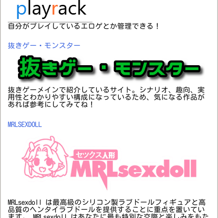
自分がプレイしているエロゲとか管理できる！
抜きゲー・モンスター
抜きゲーメインで紹介しているサイト。シナリオ、趣向、実
用性とわかりやすい構成になっているため、気になる作品が
あれば参考にしてみてね！
MRLSEXDOLL
MRLsexdoll は最高級のシリコン製ラブドールフィギュアと高
品質のヘンタイラブドールを提供することに重点を置いてい
ます。 MRLsexdoll はあなたに最も特別な交際と楽しみをもた