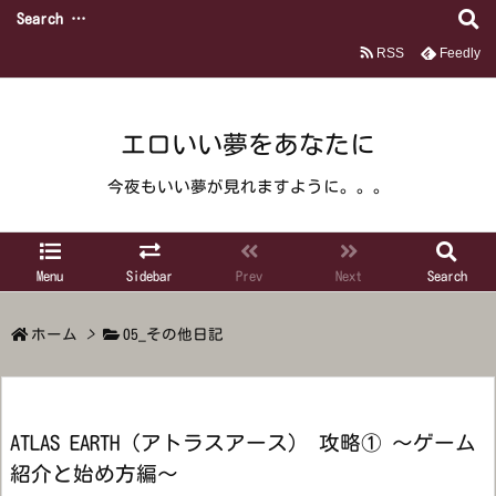
RSS
Feedly
エロいい夢をあなたに
今夜もいい夢が見れますように。。。
Menu
Sidebar
Prev
Next
Search
ホーム
>
05_その他日記
ATLAS EARTH（アトラスアース） 攻略① ～ゲーム
紹介と始め方編～