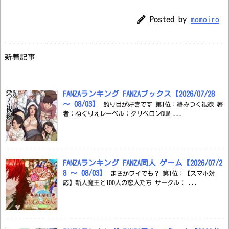
Posted by
momoiro
新着記事
FANZAランキング FANZAブックス【2026/07/28
～ 08/03】
釣り目が好きです 第1位：絡みつく視線 著
者：ねぐりえレーベル：クリベロンDUM ...
FANZAランキング FANZA同人 ゲーム【2026/07/2
8 ～ 08/03】
まさかワイでも？ 第1位：【スマホ対
応】新人魔王と100人の恋人たち サークル： ...