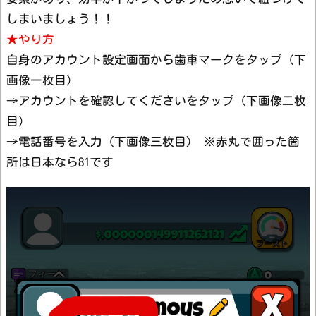
しまいましょう！！
★やり方
自身のアカウント設定画面から歯車マークをタップ（下
画像一枚目）
→アカウントを確認してくださいをタップ（下画像二枚
目）
→電話番号を入力（下画像三枚目） ※赤丸で囲った箇
所は日本なら81です