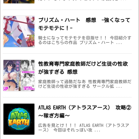
プリズム・ハート 感想 -強くなって
モテモテに！-
騎士になってモテモテを目指せ！！ 今回紹介す
るのはこちらの作品 プリズム・ハート ...
性教育専門家庭教師だけど生徒の性欲
が強すぎる 感想
家庭教師って過酷だなあ 性教育専門家庭教師だ
けど生徒の性欲が強すぎる サークル拡 ...
ATLAS EARTH（アトラスアース） 攻略②
～稼ぎ方編～
広告を見とけ！！！ ATLAS EARTH（アトラスア
ース） 今回はそれっぽい攻 ...