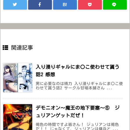
B!
関連記事
入り浸りギャルにま〇こ使わせて貰う
話2 感想
男に必要なのは精力 入り浸りギャルにま〇こ使
わせて貰う話2 サークル甘噛本舗さん ...
デモニオン〜魔王の地下要塞〜⑤ ジ
ュリアンゲットだぜ！
褐色の時間ですよ皆さん！ ジュリアンは褐色
だ！！ じゃなくて、ジュリアンは傭兵と ...