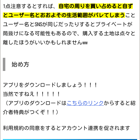
1点注意するとすれば、
自宅の周りを買い占めると自ず
とユーザー名とおおよその生活範囲がバレてしまう
こと
ユーザー名とSNSが同じだったりするとプライベートが
筒抜けになる可能性もあるので、購入する土地は点々と
離したほうがいいかもしれませんww
始め方
アプリをダウンロードしましょう！！！
当然ですねえ！！！！！
（アプリのダウンロードは
こちらのリンク
からすると紹
介者特典がつくぞ！！）
利用規約の同意をするとアカウント連携を促されます