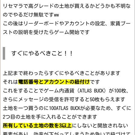
リセマラで高グレードの土地が買えるかどうかも不明な
のでやるだけ無駄ですww
この後はリーダーボードやアカウントの設定、家賃ブー
ストの説明を受けたらゲーム開始です
すぐにやるべきこと！！
上記まで終わったらすぐにやるべきことがあります
それは
電話番号とアカウントの紐付け
です
これをすることでゲーム内通貨（ATLAS BUCK）が100枚、
さらにメッセージの受信を許可すると50枚もらえます
土地を一つ買うのに100ATLAS BUCKが必要なため、すぐに
2つ目の土地を手に入れることができます
所有している土地の数を3以上
にしないと開放されない
要素があり、効率が下がってしまうため急いで紐づけて