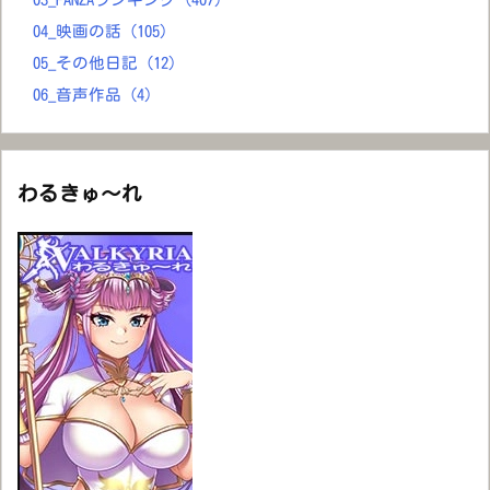
04_映画の話
(105)
05_その他日記
(12)
06_音声作品
(4)
わるきゅ～れ