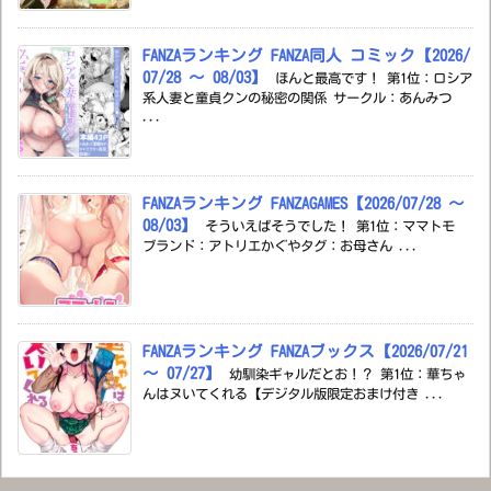
FANZAランキング FANZA同人 コミック【2026/
07/28 ～ 08/03】
ほんと最高です！ 第1位：ロシア
系人妻と童貞クンの秘密の関係 サークル：あんみつ
...
FANZAランキング FANZAGAMES【2026/07/28 ～
08/03】
そういえばそうでした！ 第1位：ママトモ
ブランド：アトリエかぐやタグ：お母さん ...
FANZAランキング FANZAブックス【2026/07/21
～ 07/27】
幼馴染ギャルだとお！？ 第1位：華ちゃ
んはヌいてくれる【デジタル版限定おまけ付き ...