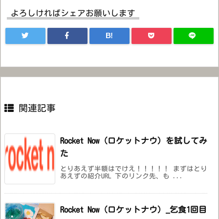
よろしければシェアお願いします
B!
関連記事
Rocket Now（ロケットナウ）を試してみ
た
とりあえず半額はでけえ！！！！！ まずはとり
あえずの紹介URL 下のリンク先、も ...
Rocket Now（ロケットナウ）_乞食1回目