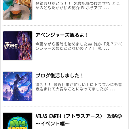
登録ありがとう！！ 乞食記録つけますね どこ
かのどなたかが私の紹介URLからアプ ...
アベンジャーズ観るよ！
今更ながら視聴を始めましたww 誰か「え？アベ
ンジャーズ観たことないの？？」 私 ...
ブログ復活しました！
復活！！ 最近仕事が忙しい上にトラブルにも巻
き込まれて大変なことになってましたが ...
ATLAS EARTH（アトラスアース） 攻略③
～イベント編～