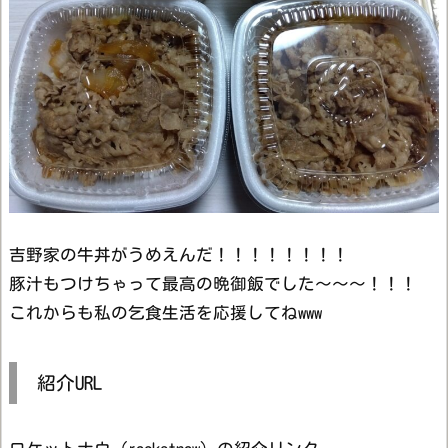
吉野家の牛丼がうめえんだ！！！！！！！！
豚汁もつけちゃって最高の晩御飯でした～～～！！！
これからも私の乞食生活を応援してねwww
紹介URL