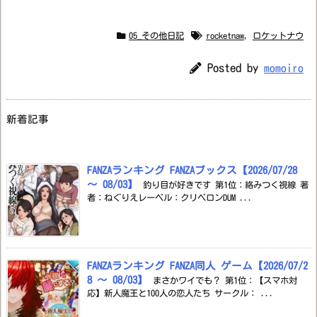
05_その他日記
rocketnaw
,
ロケットナウ
Posted by
momoiro
新着記事
FANZAランキング FANZAブックス【2026/07/28
～ 08/03】
釣り目が好きです 第1位：絡みつく視線 著
者：ねぐりえレーベル：クリベロンDUM ...
FANZAランキング FANZA同人 ゲーム【2026/07/2
8 ～ 08/03】
まさかワイでも？ 第1位：【スマホ対
応】新人魔王と100人の恋人たち サークル： ...