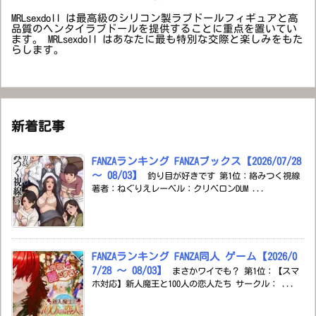
MRLsexdoll は最高級のシリコン製ラブドールフィギュアと高
品質のヘンタイラブドールを提供することに重点を置いてい
ます。 MRLsexdoll はあなたに最も特別な交際と楽しみをもた
らします。
新着記事
FANZAランキング FANZAブックス【2026/07/28
～ 08/03】
釣り目が好きです 第1位：絡みつく視線
著者：ねぐりえレーベル：クリベロンDUM ...
FANZAランキング FANZA同人 ゲーム【2026/0
7/28 ～ 08/03】
まさかワイでも？ 第1位：【スマ
ホ対応】新人魔王と100人の恋人たち サークル： ...