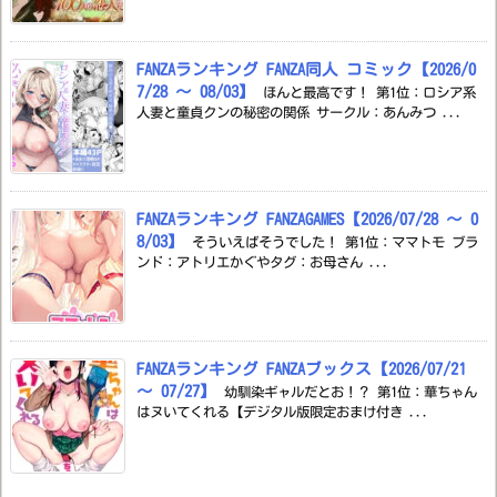
FANZAランキング FANZA同人 コミック【2026/0
7/28 ～ 08/03】
ほんと最高です！ 第1位：ロシア系
人妻と童貞クンの秘密の関係 サークル：あんみつ ...
FANZAランキング FANZAGAMES【2026/07/28 ～ 0
8/03】
そういえばそうでした！ 第1位：ママトモ ブラ
ンド：アトリエかぐやタグ：お母さん ...
FANZAランキング FANZAブックス【2026/07/21
～ 07/27】
幼馴染ギャルだとお！？ 第1位：華ちゃん
はヌいてくれる【デジタル版限定おまけ付き ...