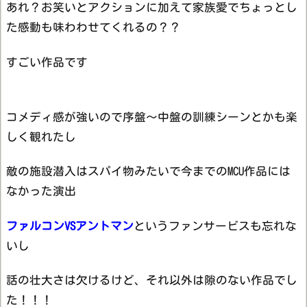
あれ？お笑いとアクションに加えて家族愛でちょっとし
た感動も味わわせてくれるの？？
すごい作品です
コメディ感が強いので序盤～中盤の訓練シーンとかも楽
しく観れたし
敵の施設潜入はスパイ物みたいで今までのMCU作品には
なかった演出
ファルコンVSアントマン
というファンサービスも忘れな
いし
話の壮大さは欠けるけど、それ以外は隙のない作品でし
た！！！