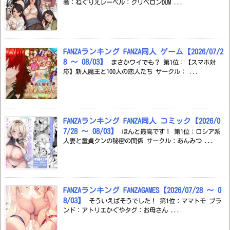
者：ねぐりえレーベル：クリベロンDUM ...
FANZAランキング FANZA同人 ゲーム【2026/07/2
8 ～ 08/03】
まさかワイでも？ 第1位：【スマホ対
応】新人魔王と100人の恋人たち サークル： ...
FANZAランキング FANZA同人 コミック【2026/0
7/28 ～ 08/03】
ほんと最高です！ 第1位：ロシア系
人妻と童貞クンの秘密の関係 サークル：あんみつ ...
FANZAランキング FANZAGAMES【2026/07/28 ～ 0
8/03】
そういえばそうでした！ 第1位：ママトモ ブラ
ンド：アトリエかぐやタグ：お母さん ...