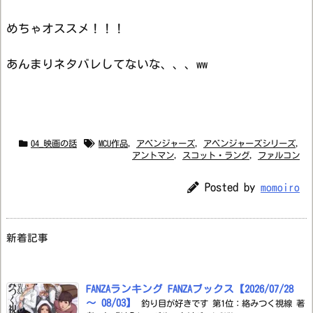
めちゃオススメ！！！
あんまりネタバレしてないな、、、ww
04_映画の話
MCU作品
,
アベンジャーズ
,
アベンジャーズシリーズ
,
アントマン
,
スコット・ラング
,
ファルコン
Posted by
momoiro
新着記事
FANZAランキング FANZAブックス【2026/07/28
～ 08/03】
釣り目が好きです 第1位：絡みつく視線 著