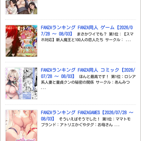
FANZAランキング FANZA同人 ゲーム【2026/0
7/28 ～ 08/03】
まさかワイでも？ 第1位：【スマ
ホ対応】新人魔王と100人の恋人たち サークル： ...
FANZAランキング FANZA同人 コミック【2026/
07/28 ～ 08/03】
ほんと最高です！ 第1位：ロシア
系人妻と童貞クンの秘密の関係 サークル：あんみつ
...
FANZAランキング FANZAGAMES【2026/07/28 ～
08/03】
そういえばそうでした！ 第1位：ママトモ
ブランド：アトリエかぐやタグ：お母さん ...