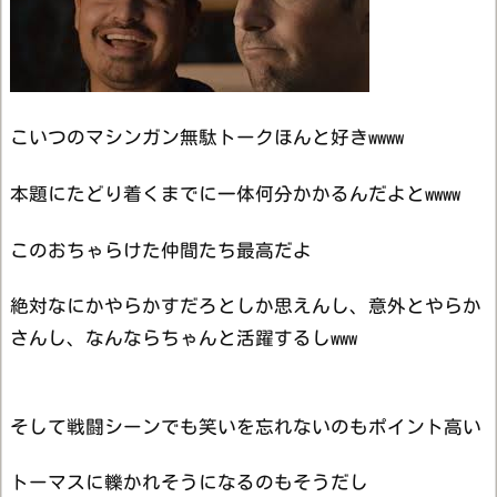
こいつのマシンガン無駄トークほんと好きwwww
本題にたどり着くまでに一体何分かかるんだよとwwww
このおちゃらけた仲間たち最高だよ
絶対なにかやらかすだろとしか思えんし、意外とやらか
さんし、なんならちゃんと活躍するしwww
そして戦闘シーンでも笑いを忘れないのもポイント高い
トーマスに轢かれそうになるのもそうだし