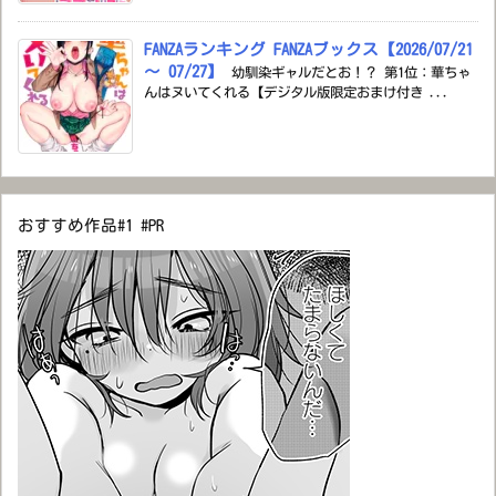
FANZAランキング FANZAブックス【2026/07/21
～ 07/27】
幼馴染ギャルだとお！？ 第1位：華ちゃ
んはヌいてくれる【デジタル版限定おまけ付き ...
おすすめ作品#1 #PR