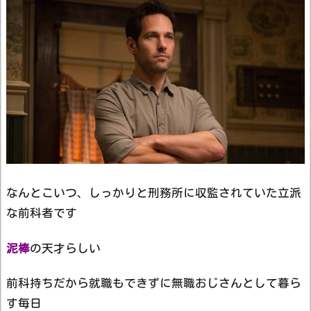
なんとこいつ、しっかりと刑務所に収監されていた立派
な前科者です
泥棒
の天才らしい
前科持ちだから就職もできずに無職おじさんとして暮ら
す毎日