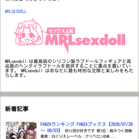
MRLSEXDOLL
MRLsexdoll は最高級のシリコン製ラブドールフィギュアと高
品質のヘンタイラブドールを提供することに重点を置いてい
ます。 MRLsexdoll はあなたに最も特別な交際と楽しみをもた
らします。
新着記事
FANZAランキング FANZAブックス【2026/07/28
～ 08/03】
釣り目が好きです 第1位：絡みつく視線
著者：ねぐりえレーベル：クリベロンDUM ...