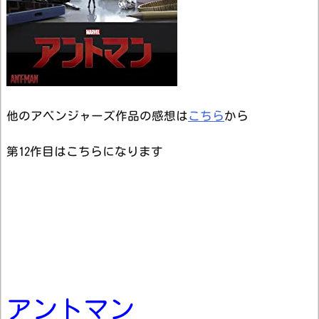
他のアベンジャーズ作品の感想は
こちら
から
第12作目はこちらになります
アントマン