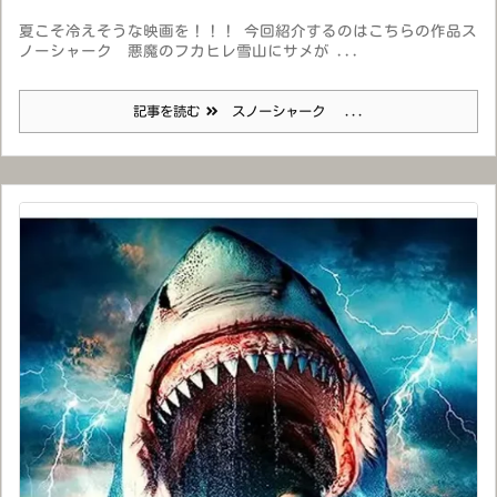
夏こそ冷えそうな映画を！！！ 今回紹介するのはこちらの作品ス
ノーシャーク 悪魔のフカヒレ雪山にサメが ...
記事を読む
スノーシャーク ...