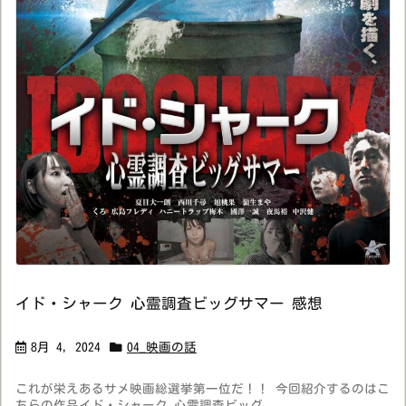
イド・シャーク 心霊調査ビッグサマー 感想
8月 4, 2024
04_映画の話
これが栄えあるサメ映画総選挙第一位だ！！ 今回紹介するのはこ
ちらの作品イド・シャーク 心霊調査ビッグ ...