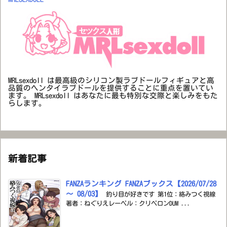
MRLsexdoll は最高級のシリコン製ラブドールフィギュアと高
品質のヘンタイラブドールを提供することに重点を置いてい
ます。 MRLsexdoll はあなたに最も特別な交際と楽しみをもた
らします。
新着記事
FANZAランキング FANZAブックス【2026/07/28
～ 08/03】
釣り目が好きです 第1位：絡みつく視線
著者：ねぐりえレーベル：クリベロンDUM ...