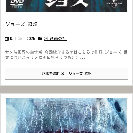
ジョーズ 感想
9月 25, 2025
04_映画の話
サメ映画界の金字塔 今回紹介するのはこちらの作品 ジョーズ 世
界にはびこるサメ映画毎年ろくでもｹﾞﾌ ...
記事を読む
ジョーズ 感想