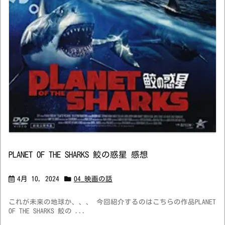
PLANET OF THE SHARKS 鮫の惑星 感想
4月 10, 2024
04_映画の話
これが未来の地球か、、、 今回紹介するのはこちらの作品PLANET
OF THE SHARKS 鮫の ...