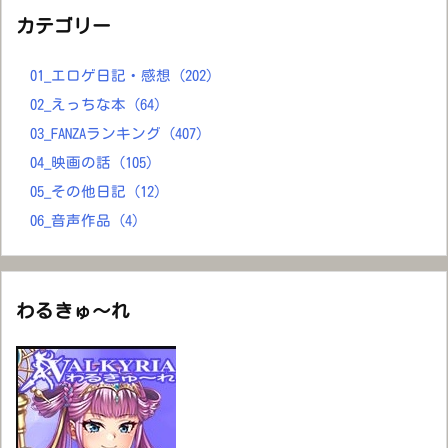
カテゴリー
01_エロゲ日記・感想
(202)
02_えっちな本
(64)
03_FANZAランキング
(407)
04_映画の話
(105)
05_その他日記
(12)
06_音声作品
(4)
わるきゅ～れ