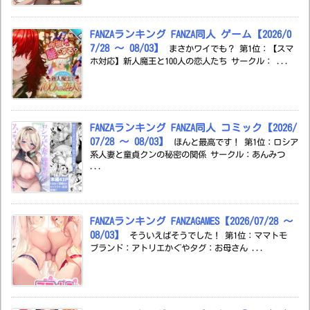
FANZAランキング FANZA同人 ゲーム【2026/0
7/28 ～ 08/03】
まさかワイでも？ 第1位：【スマ
ホ対応】新人魔王と100人の恋人たち サークル： ...
FANZAランキング FANZA同人 コミック【2026/
07/28 ～ 08/03】
ほんと最高です！ 第1位：ロシア
系人妻と童貞クンの秘密の関係 サークル：あんみつ
...
FANZAランキング FANZAGAMES【2026/07/28 ～
08/03】
そういえばそうでした！ 第1位：ママトモ
ブランド：アトリエかぐやタグ：お母さん ...